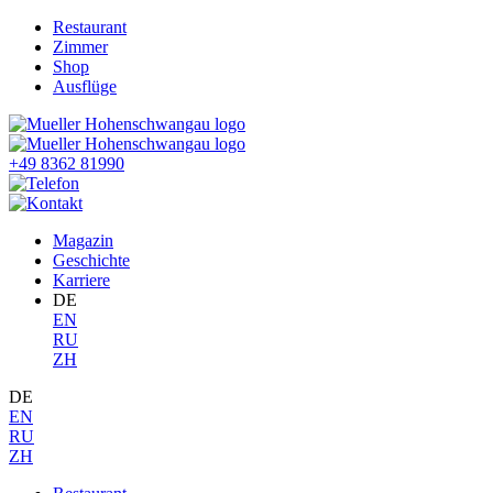
Restaurant
Zimmer
Shop
Ausflüge
+49 8362 81990
Magazin
Geschichte
Karriere
DE
EN
RU
ZH
DE
EN
RU
ZH