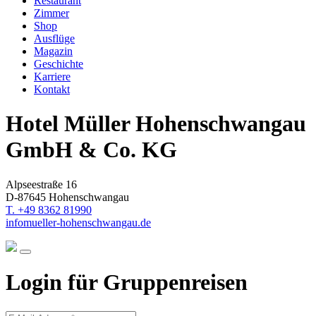
Restaurant
Zimmer
Shop
Ausflüge
Magazin
Geschichte
Karriere
Kontakt
Hotel Müller Hohenschwangau
GmbH & Co. KG
Alpseestraße 16
D-87645 Hohenschwangau
T. +49 8362 81990
info
mueller-hohenschwangau.de
Login für Gruppenreisen