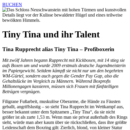
BUCHEN
Tiny Tina und ihr Talent
Tina Rupprecht alias Tiny Tina – Profiboxerin
Mit zwölf Jahren begann Rupprecht mit Kickboxen, mit 14 stieg sie
aufs Boxen um und wurde 2009 erstmals deutsche Jugendmeisterin
im Papiergewicht. Seitdem kämpft sie nicht nur um den begehrten
WM-Gürtel, sondern auch gegen die Gender Pay Gap, also die
Gehaltslücke im Vergleich zu Männern. Während Boxprofis
Millionengagen kassieren, müssen sich Frauen mit fünfstelligen
Beträgen vergnügen.
Filigrane Fußarbeit, muskulöse Oberarme, die Hände zu Fäusten
geballt, angriffslustig – so sieht Tina Rupprecht im Wettkampf aus,
besser bekannt unter dem Spitzamen „Tiny Tina“, da sie nicht
größer ist als zarte 1,53 m. Wenn man sie privat außerhalb des Rings
sieht, würde man aber kaum über sie rückschließen, dass ihre größte
Leidenschaft dem Boxring gilt: Zierlich, blond, von kleiner Statur