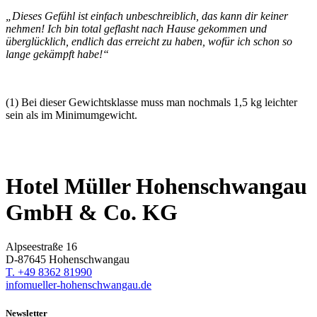
„Dieses Gefühl ist einfach unbeschreiblich, das kann dir keiner
nehmen! Ich bin total geflasht nach Hause gekommen und
überglücklich, endlich das erreicht zu haben, wofür ich schon so
lange gekämpft habe!“
(1) Bei dieser Gewichtsklasse muss man nochmals 1,5 kg leichter
sein als im Minimumgewicht.
Hotel Müller Hohenschwangau
GmbH & Co. KG
Alpseestraße 16
D-87645 Hohenschwangau
T. +49 8362 81990
info
mueller-hohenschwangau.de
Newsletter