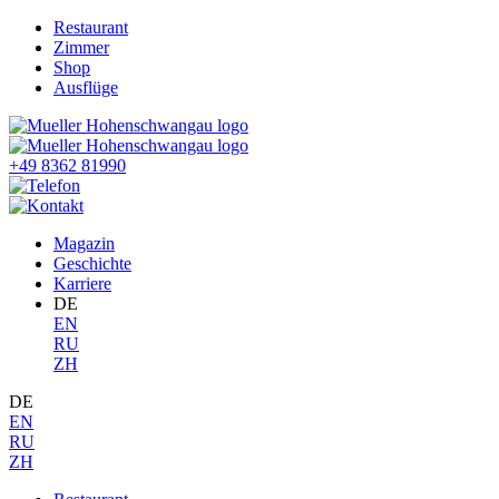
Restaurant
Zimmer
Shop
Ausflüge
+49 8362 81990
Magazin
Geschichte
Karriere
DE
EN
RU
ZH
DE
EN
RU
ZH