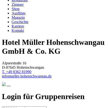
Restaurant
Zimmer
Shop
Ausflüge
Magazin
Geschichte
Karriere
Kontakt
Hotel Müller Hohenschwangau
GmbH & Co. KG
Alpseestraße 16
D-87645 Hohenschwangau
T. +49 8362 81990
info
mueller-hohenschwangau.de
Login für Gruppenreisen