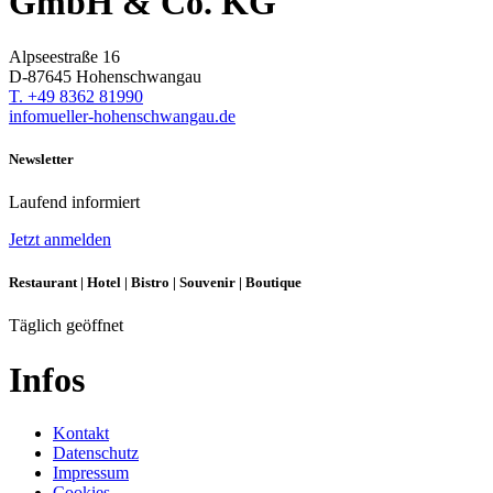
GmbH & Co. KG
Alpseestraße 16
D-87645 Hohenschwangau
T. +49 8362 81990
info
mueller-hohenschwangau.de
Newsletter
Laufend informiert
Jetzt anmelden
Restaurant | Hotel | Bistro | Souvenir | Boutique
Täglich geöffnet
Infos
Kontakt
Datenschutz
Impressum
Cookies