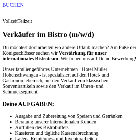
BUCHEN
Vollzeit
Teilzeit
Verkäufer im Bistro (m/w/d)
Du möchtest dort arbeiten wo andere Urlaub machen? Am Fuße der
Königsschlösser suchen wir
Verstärkung für unser
internationales Bistroteam
. Wir freuen uns auf Deine Bewerbung!
Unser familiengeführtes Unternehmen - Hotel Müller
Hohenschwangau - ist spezialisiert auf den Hotel- und
Gastronomiebereich, auf den Verkauf von klassischen
Souvenirartikeln sowie den Verkauf im Uhren- und
Schmucksegment.
Deine AUFGABEN:
Ausgabe und Zubereitung von Speisen und Getränken
Beratung unserer internationalen Kunden
Auffüllen des Bistrobuffets
Kassieren und tägliche Kassenabrechnung
Lager-, Reinigungs- und Inventurarbeiten